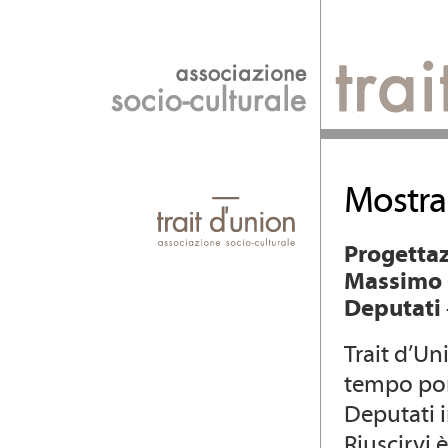
Mostra
Progettaz
Massimo G
Deputati 
Trait d’Un
tempo por
Deputati i
Riuscirvi 