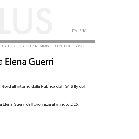
GALLERY
RASSEGNA STAMPA
CONTATTI
AMICI
a Elena Guerri
Nord all’interno della Rubrica del TG1 Billy del
 a Elena Guerri dall’Oro inizia al minuto 2,25.